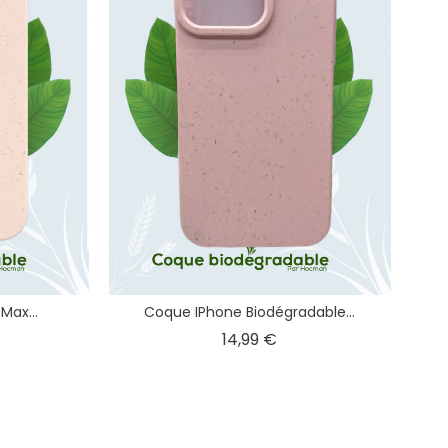
Max...
Coque IPhone Biodégradable...
x
Prix
14,99 €