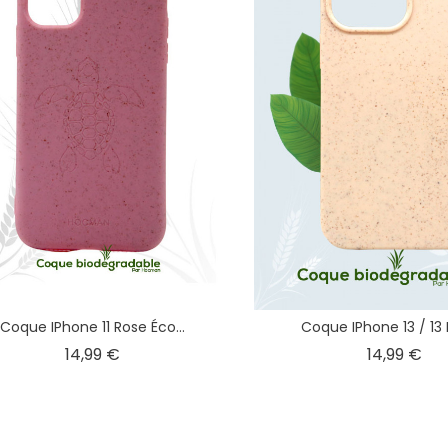
Coque IPhone 11 Rose Éco...
Coque IPhone 13 / 13 P
Prix
Pri
14,99 €
14,99 €