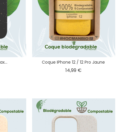
x...
Coque IPhone 12 / 12 Pro Jaune
x
Prix
14,99 €