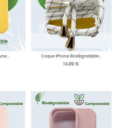
ne...
Coque IPhone Biodégradable...
x
Prix
14,99 €