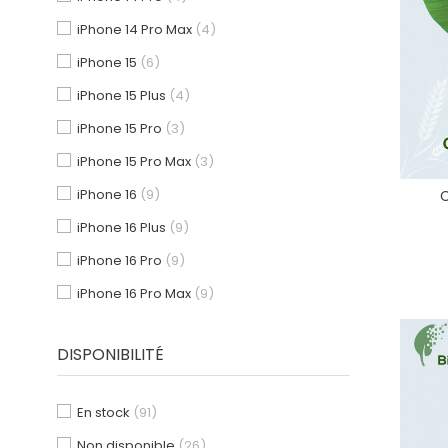
iPhone 14 Pro Max
(4)
iPhone 15
(6)
iPhone 15 Plus
(4)
iPhone 15 Pro
(3)
iPhone 15 Pro Max
(3)
iPhone 16
(9)
C
iPhone 16 Plus
(9)
iPhone 16 Pro
(9)
iPhone 16 Pro Max
(9)
DISPONIBILITÉ
En stock
(91)
Non disponible
(26)