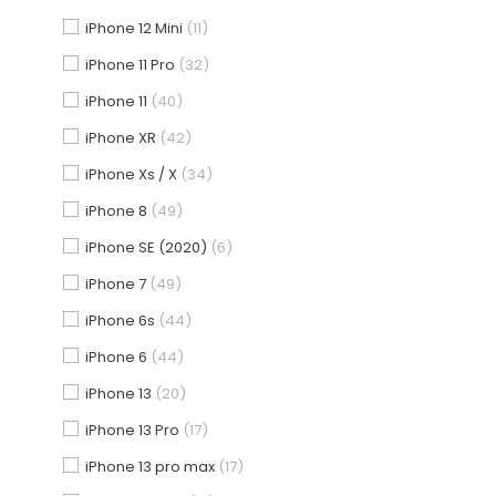
iPhone 12 Mini
(11)
iPhone 11 Pro
(32)
iPhone 11
(40)
iPhone XR
(42)
iPhone Xs / X
(34)
iPhone 8
(49)
iPhone SE (2020)
(6)
iPhone 7
(49)
iPhone 6s
(44)
iPhone 6
(44)
iPhone 13
(20)
iPhone 13 Pro
(17)
iPhone 13 pro max
(17)
Co