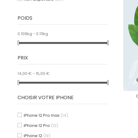
POIDS
0.109kg - 0.111kg
PRIX
14,00 € - 15,00 €
CHOISIR VOTRE IPHONE
iPhone 12 Pro max
(14)
iPhone 12 Pro
(12)
iPhone 12
(19)