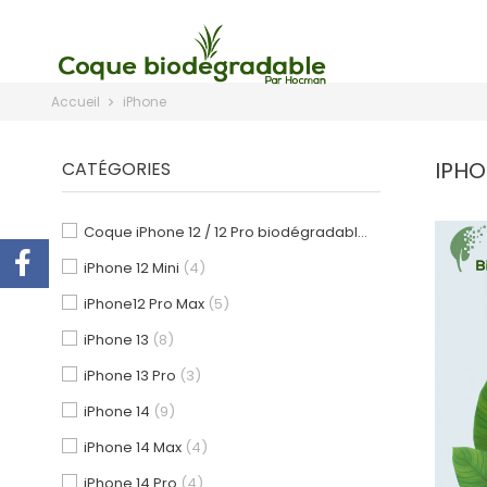
Accueil
iPhone
IPH
CATÉGORIES
Coque iPhone 12 / 12 Pro biodégradable
(10)
iPhone 12 Mini
(4)
iPhone12 Pro Max
(5)
iPhone 13
(8)
iPhone 13 Pro
(3)
iPhone 14
(9)
iPhone 14 Max
(4)
iPhone 14 Pro
(4)