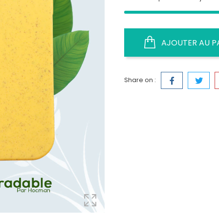
AJOUTER AU P
Share on :