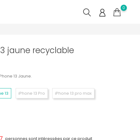
0
3 jaune recyclable
Phone 13 Jaune.
ne 13
iPhone 13 Pro
iPhone 13 pro max
7
personnes sont intéressées par ce produit