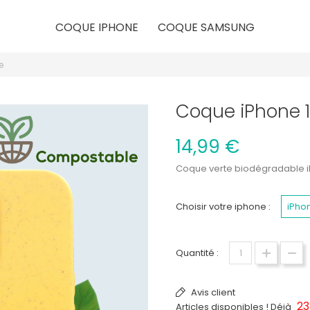
COQUE IPHONE
COQUE SAMSUNG
e
Coque iPhone 1
14,99 €
Coque verte biodégradable i
Choisir votre iphone :
iPho
Quantité :
Avis client
23
Articles disponibles ! Déjà