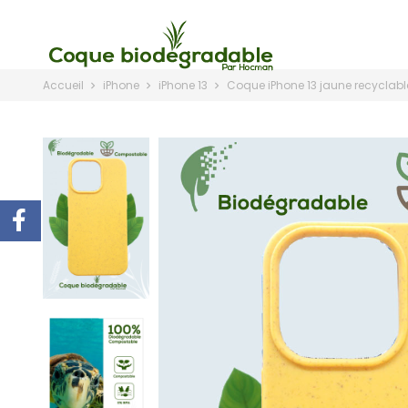
Accueil
iPhone
iPhone 13
Coque iPhone 13 jaune recyclabl