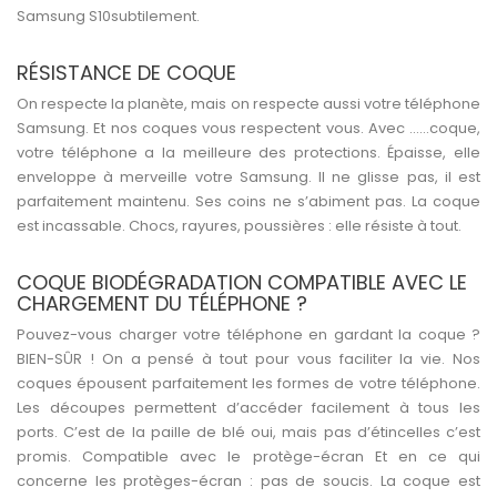
Samsung S10subtilement.
RÉSISTANCE DE COQUE
On respecte la planète, mais on respecte aussi votre téléphone
Samsung. Et nos coques vous respectent vous. Avec ……coque,
votre téléphone a la meilleure des protections. Épaisse, elle
enveloppe à merveille votre Samsung. Il ne glisse pas, il est
parfaitement maintenu. Ses coins ne s’abiment pas. La coque
est incassable. Chocs, rayures, poussières : elle résiste à tout.
COQUE BIODÉGRADATION COMPATIBLE AVEC LE
CHARGEMENT DU TÉLÉPHONE ?
Pouvez-vous charger votre téléphone en gardant la coque ?
BIEN-SÛR ! On a pensé à tout pour vous faciliter la vie. Nos
coques épousent parfaitement les formes de votre téléphone.
Les découpes permettent d’accéder facilement à tous les
ports. C’est de la paille de blé oui, mais pas d’étincelles c’est
promis. Compatible avec le protège-écran Et en ce qui
concerne les protèges-écran : pas de soucis. La coque est