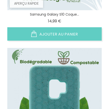
APERÇU RAPIDE
Samsung Galaxy S10 Coque...
Prix
14,99 €
AJOUTER AU PANIER