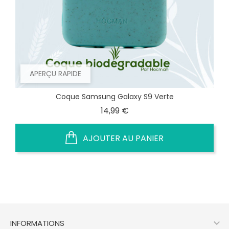
APERÇU RAPIDE
Coque Samsung Galaxy S9 Verte
Prix
14,99 €
AJOUTER AU PANIER

INFORMATIONS