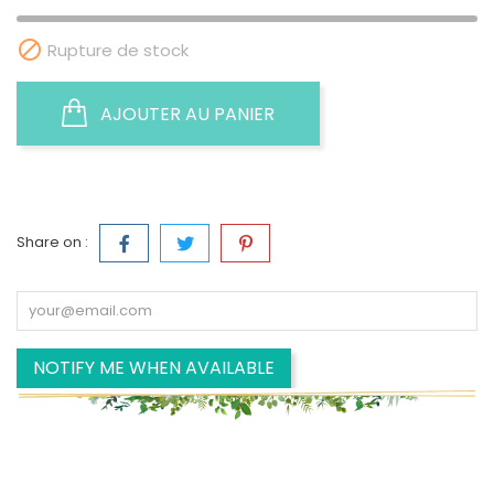

Rupture de stock
AJOUTER AU PANIER
Share on :
NOTIFY ME WHEN AVAILABLE