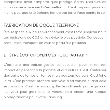
compatible avec n’importe quel protège-écran. D’ailleurs on
vous conseille vivement d’en mettre un. C’est toujours quand on
n’en a pas, que le téléphone tombe par terre. Face contre le sol.
FABRICATION DE COQUE TÉLÉPHONE
Être respectueux de l’environnement c’est l’être jusqu’au bout.
Les émissions de CO2 on les évite le plus possible. Conception,
production, transport, on veut sa peau à la pollution.
ET ÊTRE ÉCO-CITOYEN C'EST QUOI AU FAIT ?
C'est faire des petites gestes au quotidien pour limiter son
impact en pensant à la planète et aux autres. C'est s'autoriser
des bains de temps en temps mais pas tous les jours. C'est faire
le tri. C'est préférer prendre son vélo à sa voiture quand cela
est possible. C'est ne pas gaspiller les aliments parce qu'on a
les yeux plus gros que le ventre...c'est choisir une
Coque
biodégradable
pour votre Samsung S10...