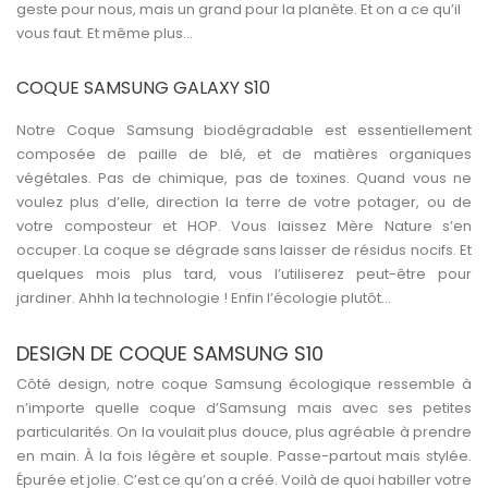
geste pour nous, mais un grand pour la planète. Et on a ce qu’il
vous faut. Et même plus…
COQUE SAMSUNG GALAXY S10
Notre
Coque Samsung biodégradable
est essentiellement
composée de paille de blé, et de matières organiques
végétales. Pas de chimique, pas de toxines. Quand vous ne
voulez plus d’elle, direction la terre de votre potager, ou de
votre composteur et HOP. Vous laissez Mère Nature s’en
occuper. La coque se dégrade sans laisser de résidus nocifs. Et
quelques mois plus tard, vous l’utiliserez peut-être pour
jardiner. Ahhh la technologie ! Enfin l’écologie plutôt...
DESIGN DE COQUE SAMSUNG S10
Côté design, notre coque Samsung écologique ressemble à
n’importe quelle coque d’Samsung mais avec ses petites
particularités. On la voulait plus douce, plus agréable à prendre
en main. À la fois légère et souple. Passe-partout mais stylée.
Épurée et jolie. C’est ce qu’on a créé. Voilà de quoi habiller votre