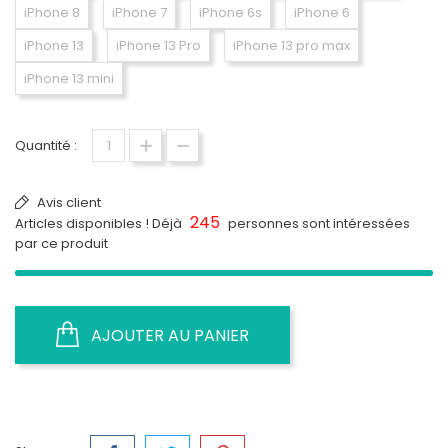
iPhone 8
iPhone 7
iPhone 6s
iPhone 6
iPhone 13
iPhone 13 Pro
iPhone 13 pro max
iPhone 13 mini
Quantité :
Avis client
245
Articles disponibles ! Déjà
personnes sont intéressées
par ce produit
AJOUTER AU PANIER