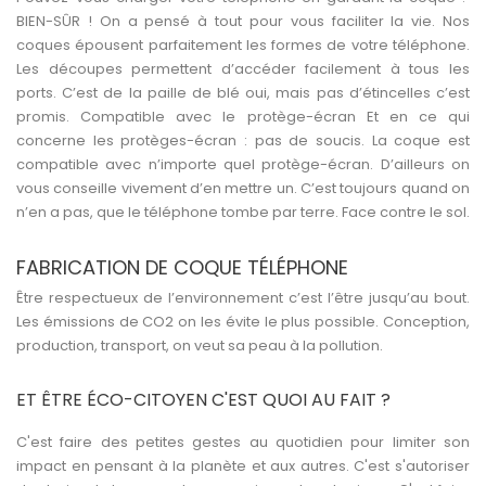
BIEN-SÛR ! On a pensé à tout pour vous faciliter la vie. Nos
coques épousent parfaitement les formes de votre téléphone.
Les découpes permettent d’accéder facilement à tous les
ports. C’est de la paille de blé oui, mais pas d’étincelles c’est
promis. Compatible avec le protège-écran Et en ce qui
concerne les protèges-écran : pas de soucis. La coque est
compatible avec n’importe quel protège-écran. D’ailleurs on
vous conseille vivement d’en mettre un. C’est toujours quand on
n’en a pas, que le téléphone tombe par terre. Face contre le sol.
FABRICATION DE COQUE TÉLÉPHONE
Être respectueux de l’environnement c’est l’être jusqu’au bout.
Les émissions de CO2 on les évite le plus possible. Conception,
production, transport, on veut sa peau à la pollution.
ET ÊTRE ÉCO-CITOYEN C'EST QUOI AU FAIT ?
C'est faire des petites gestes au quotidien pour limiter son
impact en pensant à la planète et aux autres. C'est s'autoriser