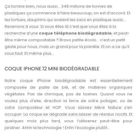
Ça tombe bien, nous aussi… 348 millions de tonnes de
plastiques ça commence à faire beaucoup, on est d’accord. Et
les tortues, dauphins qui avalent les sacs en plastique aussi…
Revenons à vous. Si vous êtes là c’est que vous êtes à la
recherche d’une
coque téléphone biodégradable
, et peut-
être même compostable ? Bravo petite écolo… c’est un petit
geste pour nous, mais un grand pour la planète. Et on a ce qu’il
vous faut. Et même plus…
COQUE IPHONE 12 MINI BIODÉGRADABLE
Notre
coque iPhone biodégradable
est essentiellement
composée de paille de blé, et de matières organiques
végétales. Pas de chimique, pas de toxines. Quand vous ne
voulez plus d’elle, direction la terre de votre potager, ou de
votre composteur et HOP. Vous laissez Mère Nature s’en
occuper. La coque se dégrade sans laisser de résidus nocifs. Et
quelques mois plus tard, vous l’utiliserez peut-être pour
jardiner. Ahhh la technologie ! Enfin l’écologie plutôt...