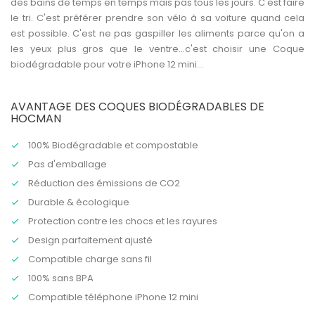
des bains de temps en temps mais pas tous les jours. C'est faire
le tri. C'est préférer prendre son vélo à sa voiture quand cela
est possible. C'est ne pas gaspiller les aliments parce qu'on a
les yeux plus gros que le ventre...c'est choisir une
Coque
biodégradable
pour votre iPhone 12 mini...
AVANTAGE DES COQUES BIODÉGRADABLES DE
HOCMAN
100% Biodégradable et compostable
Pas d'emballage
Réduction des émissions de CO2
Durable & écologique
Protection contre les chocs et les rayures
Design parfaitement ajusté
Compatible charge sans fil
100% sans BPA
Compatible
téléphone iPhone 12 mini