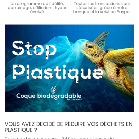
Un programme de fidélité,
Toutes les transactions sont
parrainage, affiliation... hyper
sécurisées grâce à notre
évolué
banque et la solution Paypal
VOUS AVEZ DÉCIDÉ DE RÉDUIRE VOS DÉCHETS EN
PLASTIQUE ?
Ça tombe bien, nous aussi… 348 millions de tonnes de