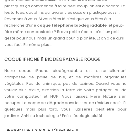
plastiques ça commence à faire beaucoup, on est d’accord. Et
les tortues, dauphins qui avalent les sacs en plastique aussi…
Revenons à vous. Si vous êtes là c’est que vous êtes à la
recherche d’une
coque téléphone biodégradable
, et peut-
être même compostable ? Bravo petite écolo… c’est un petit
geste pour nous, mais un grand pour la planète. Et on a ce qu’il
vous faut. Et même plus…
COQUE IPHONE 11 BIODÉGRADABLE ROUGE
Notre
coque iPhone biodégradable
est essentiellement
composée de paille de blé, et de matières organiques
végétales. Pas de chimique, pas de toxines. Quand vous ne
voulez plus d’elle, direction la terre de votre potager, ou de
votre composteur et HOP. Vous laissez Mère Nature s’en
occuper. La coque se dégrade sans laisser de résidus nocifs. Et
quelques mois plus tard, vous l’utiliserez peut-être pour
jardiner. Ahhh la technologie ! Enfin l’écologie plutôt...
DESIGN DE COQUE D'IPHONE 11