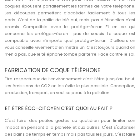
coques épousent parfaitement les formes de votre téléphone.
Les découpes permettent d’accéder facilement à tous les
ports. C’est de la paille de blé oui, mais pas d’étincelles c’est
promis. Compatible avec le protège-écran Et en ce qui
concerne les protèges-écran : pas de soucis. La coque est
compatible avec n’importe quel protège-écran. D’ailleurs on
vous conseille vivement d’en mettre un. C’est toujours quand on
n’en a pas, que le téléphone tombe par terre. Face contre le sol.
FABRICATION DE COQUE TÉLÉPHONE
Être respectueux de l’environnement c’est l’être jusqu’au bout.
Les émissions de CO2 on les évite le plus possible. Conception,
production, transport, on veut sa peau à la pollution.
ET ÊTRE ÉCO-CITOYEN C'EST QUOI AU FAIT ?
C'est faire des petites gestes au quotidien pour limiter son
impact en pensant à la planète et aux autres. C'est s'autoriser
des bains de temps en temps mais pas tous les jours. C'est faire