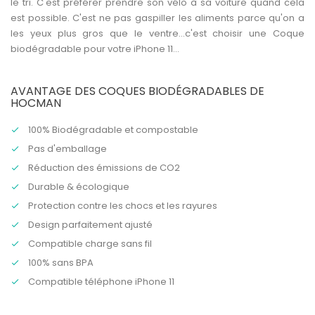
le tri. C'est préférer prendre son vélo à sa voiture quand cela
est possible. C'est ne pas gaspiller les aliments parce qu'on a
les yeux plus gros que le ventre...c'est choisir une
Coque
biodégradable
pour votre iPhone 11...
AVANTAGE DES COQUES BIODÉGRADABLES DE
HOCMAN
100% Biodégradable et compostable
Pas d'emballage
Réduction des émissions de CO2
Durable & écologique
Protection contre les chocs et les rayures
Design parfaitement ajusté
Compatible charge sans fil
100% sans BPA
Compatible
téléphone iPhone 11